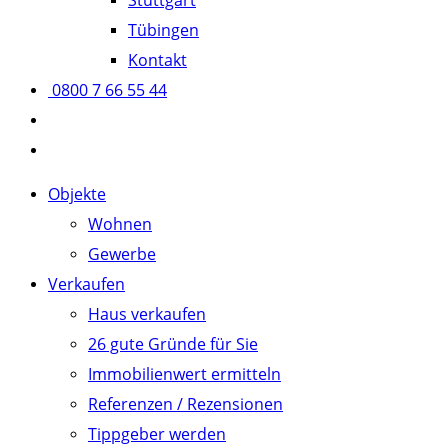
Stuttgart
Tübingen
Kontakt
0800 7 66 55 44
Website-
Suche
Objekte
umschalten
Wohnen
Gewerbe
Verkaufen
Haus verkaufen
26 gute Gründe für Sie
Immobilienwert ermitteln
Referenzen / Rezensionen
Tippgeber werden