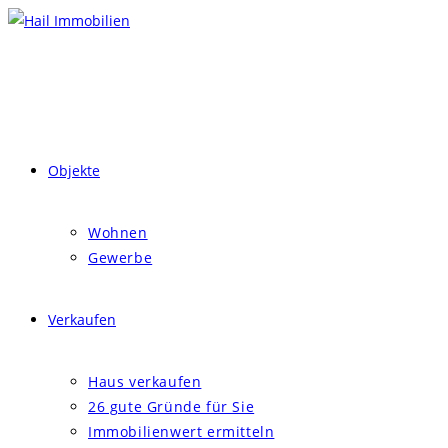
Zum
Inhalt
springen
Objekte
Wohnen
Gewerbe
Verkaufen
Haus verkaufen
26 gute Gründe für Sie
Immobilienwert ermitteln