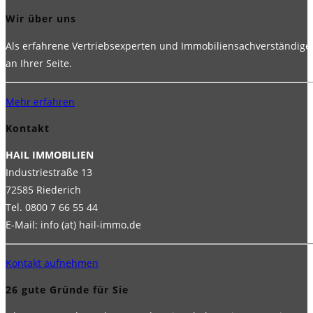
Wir über uns
Als erfahrene Vertriebsexperten und Immobiliensachverständige
an Ihrer Seite.
Mehr erfahren
Kontakt
HAIL IMMOBILIEN
Industriestraße 13
72585 Riederich
Tel. 0800 7 66 55 44
E-Mail: info (at) hail-immo.de
Kontakt aufnehmen
26 gute Gründe für Sie