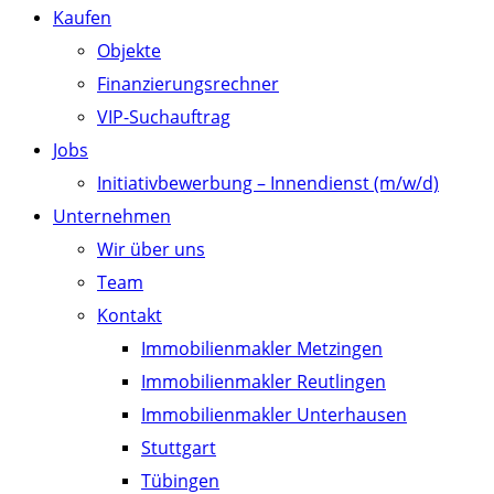
Kaufen
Objekte
Finanzierungsrechner
VIP-Suchauftrag
Jobs
Initiativbewerbung – Innendienst (m/w/d)
Unternehmen
Wir über uns
Team
Kontakt
Immobilienmakler Metzingen
Immobilienmakler Reutlingen
Immobilienmakler Unterhausen
Stuttgart
Tübingen