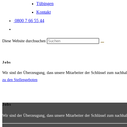
Tübingen
Kontakt
0800 7 66 55 44
Diese Website durchsuchen
Jobs
Wir sind der Überzeugung, dass unsere Mitarbeiter der Schlüssel zum nachha
zu den Stellengeboten
Jobs
Wir sind der Überzeugung, dass unsere Mitarbeiter der Schlüssel zum nachha