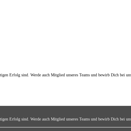
ltigen Erfolg sind. Werde auch Mitglied unseres Teams und bewirb Dich bei un
ltigen Erfolg sind. Werde auch Mitglied unseres Teams und bewirb Dich bei un