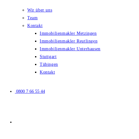
Wir über uns
Team
Kontakt
Immobilienmakler Metzingen
Immobilienmakler Reutlingen
Immobilienmakler Unterhausen
Stuttgart
Tübingen
Kontakt
0800 7 66 55 44