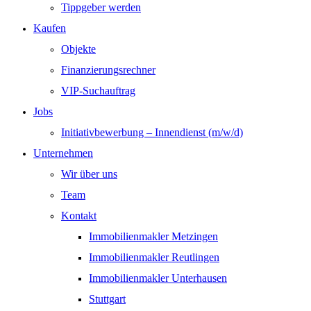
Tippgeber werden
Kaufen
Objekte
Finanzierungsrechner
VIP-Suchauftrag
Jobs
Initiativbewerbung – Innendienst (m/w/d)
Unternehmen
Wir über uns
Team
Kontakt
Immobilienmakler Metzingen
Immobilienmakler Reutlingen
Immobilienmakler Unterhausen
Stuttgart