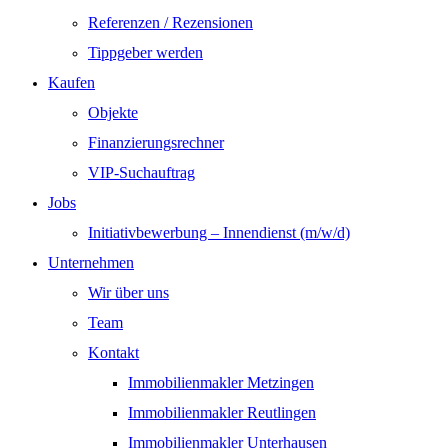
Referenzen / Rezensionen
Tippgeber werden
Kaufen
Objekte
Finanzierungsrechner
VIP-Suchauftrag
Jobs
Initiativbewerbung – Innendienst (m/w/d)
Unternehmen
Wir über uns
Team
Kontakt
Immobilienmakler Metzingen
Immobilienmakler Reutlingen
Immobilienmakler Unterhausen