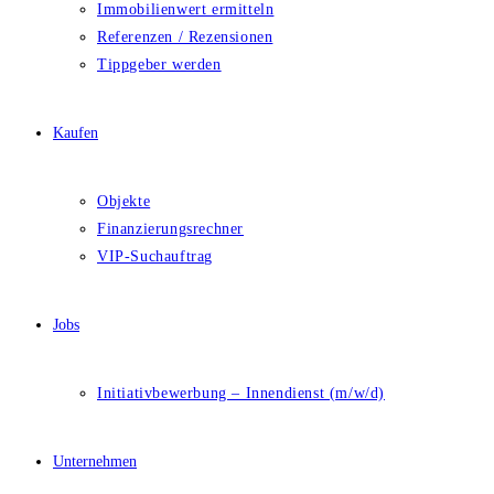
Immobilienwert ermitteln
Referenzen / Rezensionen
Tippgeber werden
Kaufen
Objekte
Finanzierungsrechner
VIP-Suchauftrag
Jobs
Initiativbewerbung – Innendienst (m/w/d)
Unternehmen