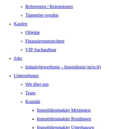
Referenzen / Rezensionen
Tippgeber werden
Kaufen
Objekte
Finanzierungsrechner
VIP-Suchauftrag
Jobs
Initiativbewerbung – Innendienst (m/w/d)
Unternehmen
Wir über uns
Team
Kontakt
Immobilienmakler Metzingen
Immobilienmakler Reutlingen
Immobilienmakler Unterhausen