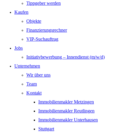
Tippgeber werden
Kaufen
Objekte
Finanzierungsrechner
VIP-Suchauftrag
Jobs
Initiativbewerbung – Innendienst (m/w/d)
Unternehmen
Wir über uns
Team
Kontakt
Immobilienmakler Metzingen
Immobilienmakler Reutlingen
Immobilienmakler Unterhausen
Stuttgart