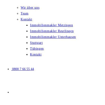
Wir über uns
Team
Kontakt
Immobilienmakler Metzingen
Immobilienmakler Reutlingen
Immobilienmakler Unterhausen
Stuttgart
Tübingen
Kontakt
0800 7 66 55 44