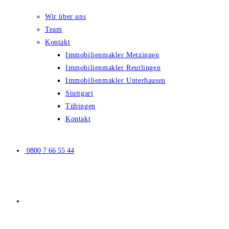
Wir über uns
Team
Kontakt
Immobilienmakler Metzingen
Immobilienmakler Reutlingen
Immobilienmakler Unterhausen
Stuttgart
Tübingen
Kontakt
0800 7 66 55 44