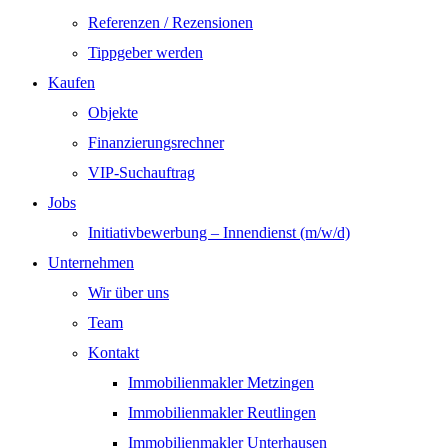
Referenzen / Rezensionen
Tippgeber werden
Kaufen
Objekte
Finanzierungsrechner
VIP-Suchauftrag
Jobs
Initiativbewerbung – Innendienst (m/w/d)
Unternehmen
Wir über uns
Team
Kontakt
Immobilienmakler Metzingen
Immobilienmakler Reutlingen
Immobilienmakler Unterhausen