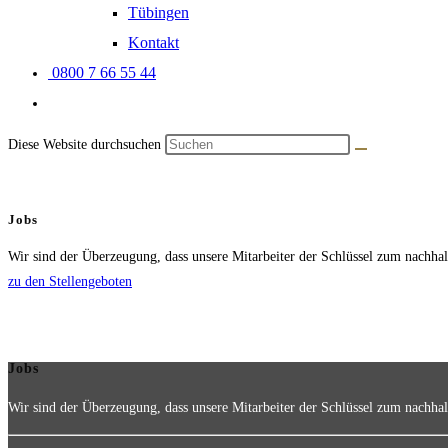
Tübingen
Kontakt
0800 7 66 55 44
Diese Website durchsuchen
Jobs
Wir sind der Überzeugung, dass unsere Mitarbeiter der Schlüssel zum nachha
zu den Stellengeboten
Jobs
Wir sind der Überzeugung, dass unsere Mitarbeiter der Schlüssel zum nachha