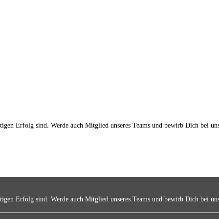
ltigen Erfolg sind. Werde auch Mitglied unseres Teams und bewirb Dich bei un
ltigen Erfolg sind. Werde auch Mitglied unseres Teams und bewirb Dich bei un