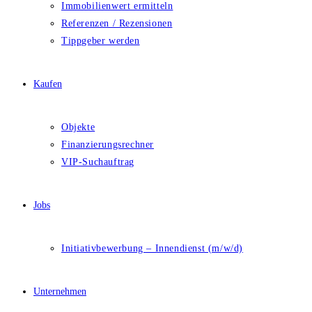
Immobilienwert ermitteln
Referenzen / Rezensionen
Tippgeber werden
Kaufen
Objekte
Finanzierungsrechner
VIP-Suchauftrag
Jobs
Initiativbewerbung – Innendienst (m/w/d)
Unternehmen