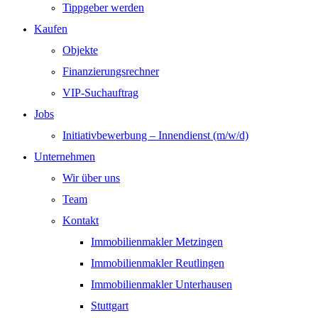
Tippgeber werden
Kaufen
Objekte
Finanzierungsrechner
VIP-Suchauftrag
Jobs
Initiativbewerbung – Innendienst (m/w/d)
Unternehmen
Wir über uns
Team
Kontakt
Immobilienmakler Metzingen
Immobilienmakler Reutlingen
Immobilienmakler Unterhausen
Stuttgart