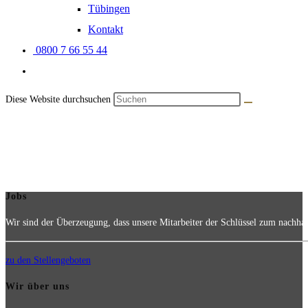
Tübingen
Kontakt
0800 7 66 55 44
Diese Website durchsuchen
Jobs
Wir sind der Überzeugung, dass unsere Mitarbeiter der Schlüssel zum nachha
zu den Stellengeboten
Wir über uns