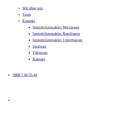
Wir über uns
Team
Kontakt
Immobilienmakler Metzingen
Immobilienmakler Reutlingen
Immobilienmakler Unterhausen
Stuttgart
Tübingen
Kontakt
0800 7 66 55 44