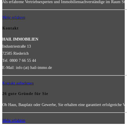
Als erfahrene Vertriebsexperten und Immobiliensachverständige im Raum Stut
Mehr erfahren
Kontakt
HAIL IMMOBILIEN
Industriestraße 13
72585 Riederich
Tel. 0800 7 66 55 44
E-Mail: info (at) hail-immo.de
Kontakt aufnehmen
26 gute Gründe für Sie
Ob Haus, Bauplatz oder Gewerbe, Sie erhalten eine garantiert erfolgreiche Ve
Mehr erfahren