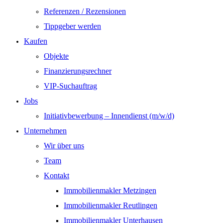
Referenzen / Rezensionen
Tippgeber werden
Kaufen
Objekte
Finanzierungsrechner
VIP-Suchauftrag
Jobs
Initiativbewerbung – Innendienst (m/w/d)
Unternehmen
Wir über uns
Team
Kontakt
Immobilienmakler Metzingen
Immobilienmakler Reutlingen
Immobilienmakler Unterhausen