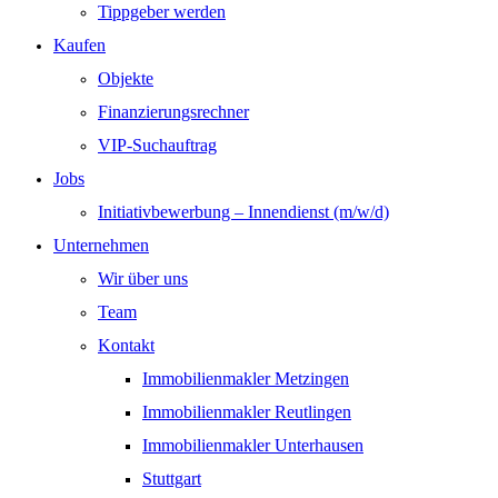
Tippgeber werden
Kaufen
Objekte
Finanzierungsrechner
VIP-Suchauftrag
Jobs
Initiativbewerbung – Innendienst (m/w/d)
Unternehmen
Wir über uns
Team
Kontakt
Immobilienmakler Metzingen
Immobilienmakler Reutlingen
Immobilienmakler Unterhausen
Stuttgart